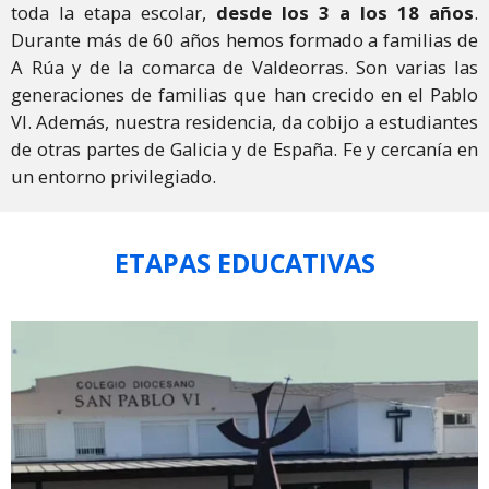
toda la etapa escolar,
desde los 3 a los 18 años
.
m
Durante más de 60 años hemos formado a familias de
A Rúa y de la comarca de Valdeorras. Son varias las
generaciones de familias que han crecido en el Pablo
VI. Además, nuestra residencia, da cobijo a estudiantes
de otras partes de Galicia y de España. Fe y cercanía en
un entorno privilegiado.
ETAPAS EDUCATIVAS